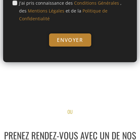
J'ai pris connaissance des
Conditions Générales
,
des
Mentions Légales
et de la
Politique de
Confidentialité
ENVOYER
OU
PRENEZ RENDEZ-VOUS AVEC UN DE NOS