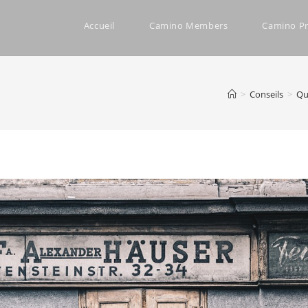
Accueil
Camino Members
Camino Pr
>
Conseils
>
Qu