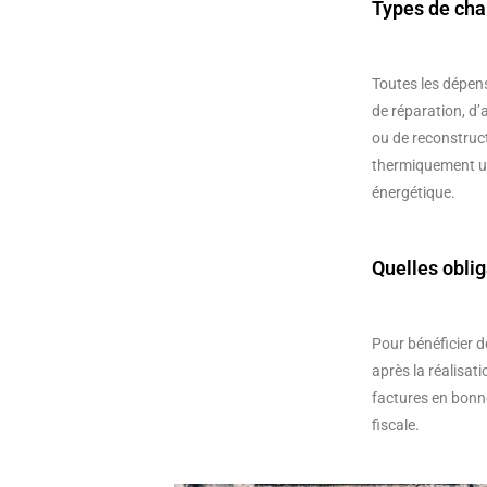
Types de cha
Toutes les dépens
de réparation, d
ou de reconstruct
thermiquement un 
énergétique.
Quelles oblig
Pour bénéficier 
après la réalisa
factures en bonne
fiscale.