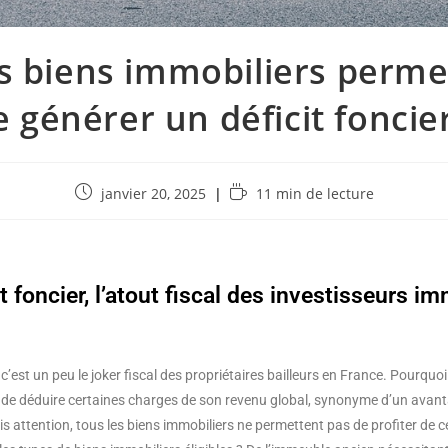
s biens immobiliers perme
e générer un déficit foncier
janvier 20, 2025
11 min de lecture
it foncier, l’atout fiscal des investisseurs im
r, c’est un peu le joker fiscal des propriétaires bailleurs en France. Pourquo
 de déduire certaines charges de son revenu global, synonyme d’un avant
is attention, tous les biens immobiliers ne permettent pas de profiter de ce