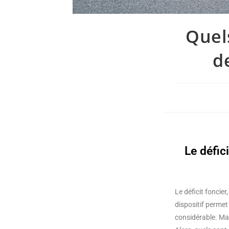
Quel
d
Le défic
Le déficit foncie
dispositif permet
considérable. Ma