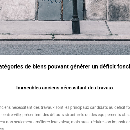
atégories de biens pouvant générer un déficit fonci
Immeubles anciens nécessitant des travaux
iens nécessitant des travaux sont les principaux candidats au déficit fo
 centre-ville, présentent des défauts structurels ou des équipements obso
est non seulement améliorer leur valeur, mais aussi réduire son impositio
es.