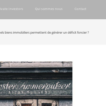
ivate Investors
Qui sommes nous
Contact
els biens immobiliers permettent de générer un déficit foncier ?