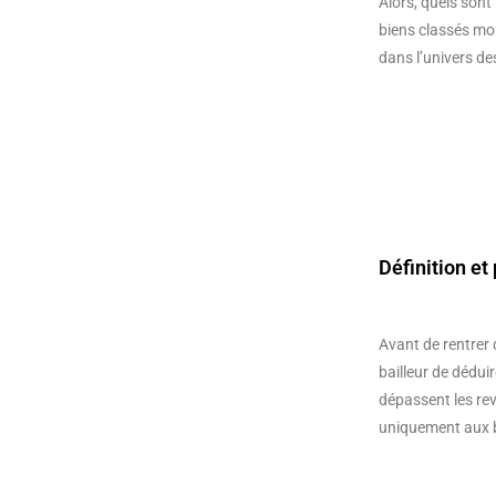
Alors, quels sont
biens classés m
dans l’univers des
Définition et 
Avant de rentrer da
bailleur de dédui
dépassent les rev
uniquement aux bie