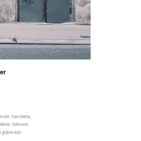
er
ncier. Ces biens,
lètes. Rénover
n grâce aux