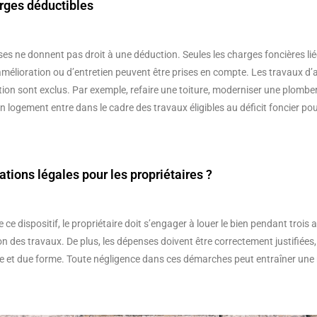
rges déductibles
es ne donnent pas droit à une déduction. Seules les charges foncières lie
’amélioration ou d’entretien peuvent être prises en compte. Les travaux 
ion sont exclus. Par exemple, refaire une toiture, moderniser une plomber
logement entre dans le cadre des travaux éligibles au déficit foncier po
ations légales pour les propriétaires ?
de ce dispositif, le propriétaire doit s’engager à louer le bien pendant tro
tion des travaux. De plus, les dépenses doivent être correctement justifiées
 et due forme. Toute négligence dans ces démarches peut entraîner une 