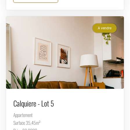
A vendre
Calquiere - Lot 5
Appartement
Surface 35,45m²