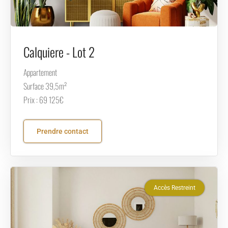
Calquiere - Lot 2
Appartement
Surface 39,5m²
Prix : 69 125€
Prendre contact
Accès Restreint