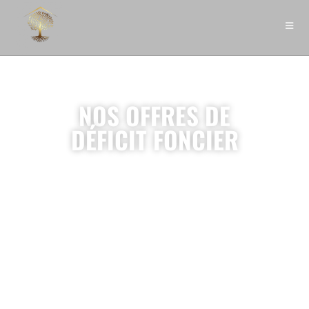
NOS OFFRES DE
DÉFICIT FONCIER