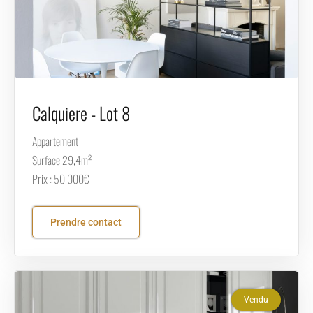
Calquiere - Lot 8
Appartement
Surface 29,4m²
Prix : 50 000€
Prendre contact
Vendu