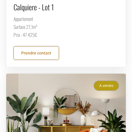
Calquiere - Lot 1
Appartement
Surface 27,1m²
Prix : 47 425€
Prendre contact
A vendre