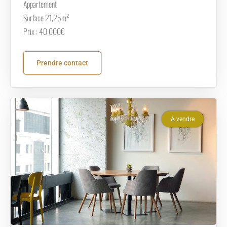
Appartement
Surface 21,25m²
Prix : 40 000€
Prendre contact
A vendre