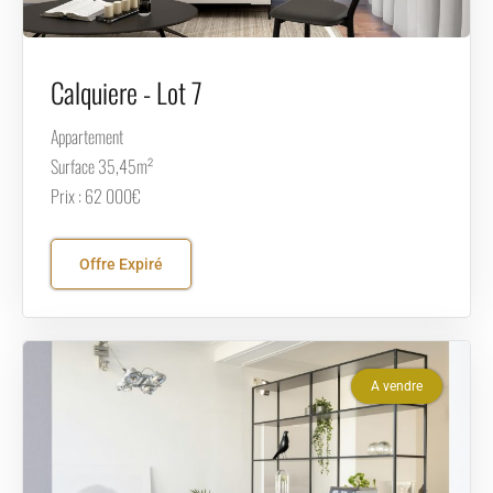
Calquiere - Lot 7
Appartement
Surface 35,45m²
Prix : 62 000€
Offre Expiré
A vendre