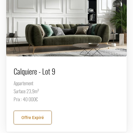
Calquiere - Lot 9
Appartement
Surface 23,9m²
Prix : 40 000€
Offre Expiré