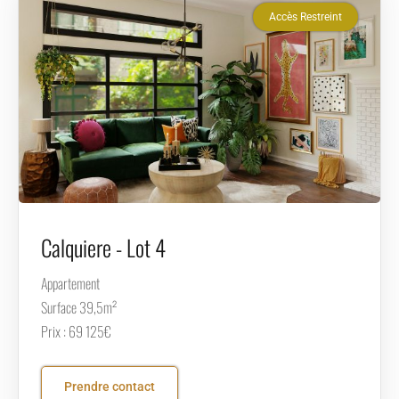
Accès Restreint
Calquiere - Lot 4
Appartement
Surface 39,5m²
Prix : 69 125€
Prendre contact