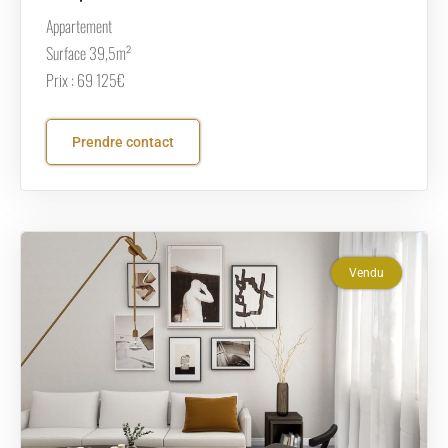
Appartement
Surface 39,5m²
Prix : 69 125€
Prendre contact
Vendu