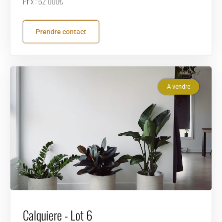
Prix : 62 000€
Prendre contact
A vendre
Calquiere - Lot 6