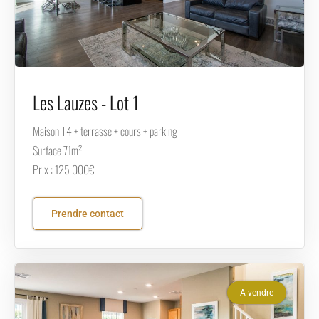
Les Lauzes - Lot 1
Maison T4 + terrasse + cours + parking
Surface 71m²
Prix : 125 000€
Prendre contact
A vendre