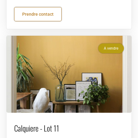
Prendre contact
A vendre
Calquiere - Lot 11